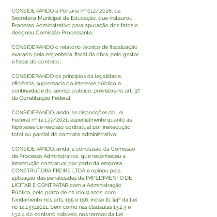
CONSIDERANDO a Portaria nº 012/2026, da
Secretaria Municipal de Educação, que instaurou
Processo Administrativo para apuração dos fatos e
designou Comissão Processante;
CONSIDERANDO o relatório técnico de fiscalização
exarado pela engenheira, fiscal da obra, pelo gestor
e fiscal do contrato;
CONSIDERANDO os princípios da legalidade,
eficiência, supremacia do interesse público e
continuidade do serviço público, previstos no art. 37
da Constituição Federal;
CONSIDERANDO, ainda, as disposições da Lei
Federal nº 14.133/2021, especialmente quanto às
hipóteses de rescisão contratual por inexecução
total ou parcial do contrato administrativo;
CONSIDERANDO, ainda, a conclusão da Comissão
de Processo Administrativo, que reconheceu a
inexecução contratual por parte da empresa
CONSTRUTORA FREIRE LTDA e opinou pela
aplicação das penalidades de IMPEDIMENTO DE
LICITAR E CONTRATAR com a Administração
Pública, pelo prazo de 02 (dois) anos, com
fundamento nos arts. 155 e 156, inciso lll, §4º da Lei
no
14.13312021
, bem como nas cláusulas 13.2.3 e
13.2.4 do contrato cabíveis, nos termos da Lei