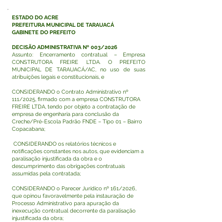
ESTADO DO ACRE
PREFEITURA MUNICIPAL DE TARAUACÁ
GABINETE DO PREFEITO
DECISÃO ADMINISTRATIVA Nº 003/2026
Assunto: Encerramento contratual – Empresa
CONSTRUTORA FREIRE LTDA. O PREFEITO
MUNICIPAL DE TARAUACÁ/AC, no uso de suas
atribuições legais e constitucionais, e
CONSIDERANDO o Contrato Administrativo nº
111/2025, firmado com a empresa CONSTRUTORA
FREIRE LTDA, tendo por objeto a contratação de
empresa de engenharia para conclusão da
Creche/Pré-Escola Padrão FNDE – Tipo 01 – Bairro
Copacabana;
CONSIDERANDO os relatórios técnicos e
notificações constantes nos autos, que evidenciam a
paralisação injustificada da obra e o
descumprimento das obrigações contratuais
assumidas pela contratada;
CONSIDERANDO o Parecer Jurídico nº 161/2026,
que opinou favoravelmente pela instauração de
Processo Administrativo para apuração da
inexecução contratual decorrente da paralisação
injustificada da obra;