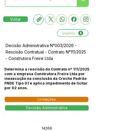
Voltar
Imprimir
Decisão Administrativa N°003/2026 -
Rescisão Contratual - Contrato N°111/2025
- Construtora Freire Ltda
Determina a rescisão do Contrato nº 111/2025
com a empresa Construtora Freire Ltda por
inexecução na conclusão da Creche Padrão
FNDE Tipo 01 e aplica impedimento de licitar
por 02 anos.
Licitações
Decisão Administrativa
Número do Diário:
14269