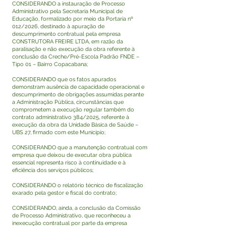
CONSIDERANDO a instauração de Processo
Administrativo pela Secretaria Municipal de
Educação, formalizado por meio da Portaria nº
012/2026, destinado à apuração de
descumprimento contratual pela empresa
CONSTRUTORA FREIRE LTDA, em razão da
paralisação e não execução da obra referente à
conclusão da Creche/Pré-Escola Padrão FNDE –
Tipo 01 – Bairro Copacabana;
CONSIDERANDO que os fatos apurados
demonstram ausência de capacidade operacional e
descumprimento de obrigações assumidas perante
a Administração Pública, circunstâncias que
comprometem a execução regular também do
contrato administrativo 384/2025, referente à
execução da obra da Unidade Básica de Saúde –
UBS 27, firmado com este Município;
CONSIDERANDO que a manutenção contratual com
empresa que deixou de executar obra pública
essencial representa risco à continuidade e à
eficiência dos serviços públicos;
CONSIDERANDO o relatório técnico de fiscalização
exarado pela gestor e fiscal do contrato;
CONSIDERANDO, ainda, a conclusão da Comissão
de Processo Administrativo, que reconheceu a
inexecução contratual por parte da empresa