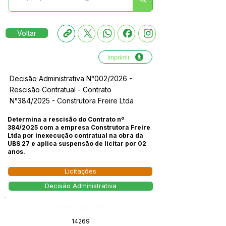
Voltar
Imprimir
Decisão Administrativa N°002/2026 -
Rescisão Contratual - Contrato
N°384/2025 - Construtora Freire Ltda
Determina a rescisão do Contrato nº
384/2025 com a empresa Construtora Freire
Ltda por inexecução contratual na obra da
UBS 27 e aplica suspensão de licitar por 02
anos.
Licitações
Decisão Administrativa
Número do Diário:
14269