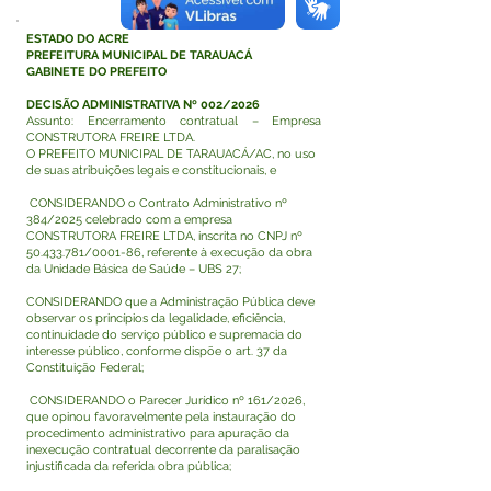
ESTADO DO ACRE
PREFEITURA MUNICIPAL DE TARAUACÁ
GABINETE DO PREFEITO
DECISÃO ADMINISTRATIVA Nº 002/2026
Assunto: Encerramento contratual – Empresa
CONSTRUTORA FREIRE LTDA.
O PREFEITO MUNICIPAL DE TARAUACÁ/AC, no uso
de suas atribuições legais e constitucionais, e
CONSIDERANDO o Contrato Administrativo nº
384/2025 celebrado com a empresa
CONSTRUTORA FREIRE LTDA, inscrita no CNPJ nº
50.433.781
/0001-86, referente à execução da obra
da Unidade Básica de Saúde – UBS 27;
CONSIDERANDO que a Administração Pública deve
observar os princípios da legalidade, eficiência,
continuidade do serviço público e supremacia do
interesse público, conforme dispõe o art. 37 da
Constituição Federal;
CONSIDERANDO o Parecer Jurídico nº 161/2026,
que opinou favoravelmente pela instauração do
procedimento administrativo para apuração da
inexecução contratual decorrente da paralisação
injustificada da referida obra pública;