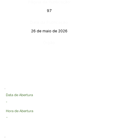
Página da Publicação:
97
Data da Publicação:
26 de maio de 2026
Órgão:
Data de Abertura
-
Hora de Abertura
-