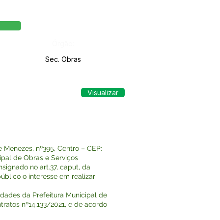
Órgão:
Sec. Obras
Visualizar
 Menezes, nº395, Centro – CEP:
cipal de Obras e Serviços
signado no art.37, caput, da
úblico o interesse em realizar
idades da Prefeitura Municipal de
tratos nº14.133/2021, e de acordo