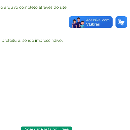
 arquivo completo através do site
a prefeitura, sendo imprescindível
Acessar Pasta no Drive