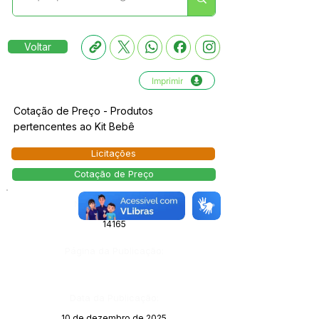
Voltar
Imprimir
Cotação de Preço - Produtos
pertencentes ao Kit Bebê
Licitações
Cotação de Preço
Número do Diário:
14165
Página da Publicação:
Data da Publicação:
10 de dezembro de 2025