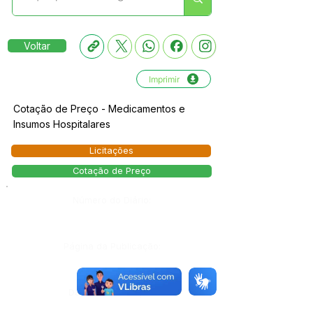
Voltar
Imprimir
Cotação de Preço - Medicamentos e
Insumos Hospitalares
Licitações
Cotação de Preço
Número do Diário:
Página da Publicação:
Data da Publicação: