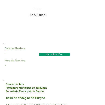
Órgão:
Sec. Saúde
Data de Abertura
-
Visualizar Doc
Hora de Abertura
-
Estado do Acre
Prefeitura Municipal de Tarauacá
Secretaria Municipal de Saúde
AVISO DE COTAÇÃO DE PREÇOS