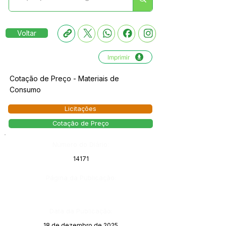
Voltar
Imprimir
Cotação de Preço - Materiais de
Consumo
Licitações
Cotação de Preço
Número do Diário:
14171
Página da Publicação:
Data da Publicação:
18 de dezembro de 2025