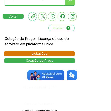
Voltar
Imprimir
Cotação de Preço - Licença de uso de
software em plataforma única
Licitações
Cotação de Preço
Número do Diário:
14166
Página da Publicação:
Data da Publicação:
11 de dezembro de 2025