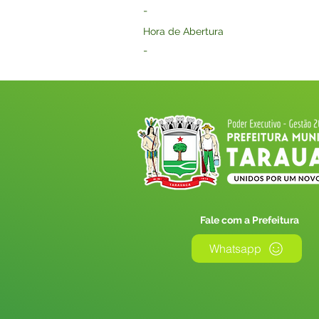
-
Hora de Abertura
-
Fale com a Prefeitura
Whatsapp