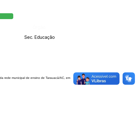
Órgão:
Sec. Educação
s da rede municipal de ensino de Tarauacá/AC, em