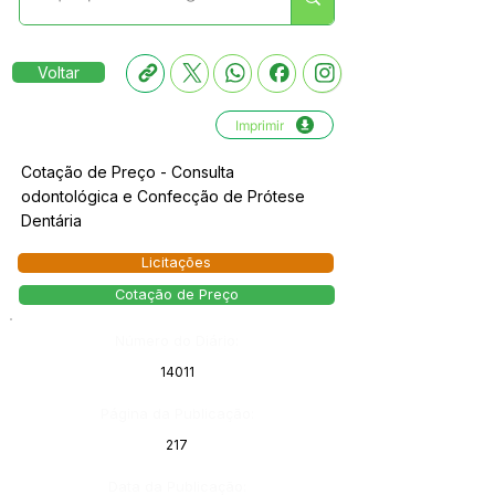
Voltar
Imprimir
Cotação de Preço - Consulta
odontológica e Confecção de Prótese
Dentária
Licitações
Cotação de Preço
Número do Diário:
14011
Página da Publicação:
217
Data da Publicação: