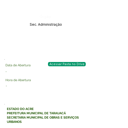
Órgão:
Sec. Administração
Acessar Pasta no Drive
Data de Abertura
-
Hora de Abertura
-
ESTADO DO ACRE
PREFEITURA MUNICIPAL DE TARAUACÁ
SECRETARIA MUNICIPAL DE OBRAS E SERVIÇOS
URBANOS