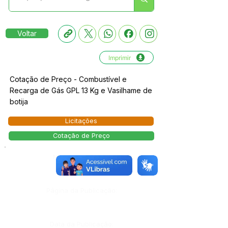
Voltar
Imprimir
Cotação de Preço - Combustível e
Recarga de Gás GPL 13 Kg e Vasilhame de
botija
Licitações
Cotação de Preço
Número do Diário:
Página da Publicação:
Data da Publicação: