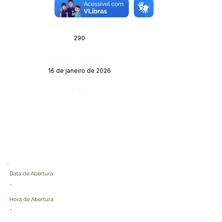
14188
Página da Publicação:
290
Data da Publicação:
16 de janeiro de 2026
Órgão:
Data de Abertura
-
Hora de Abertura
-