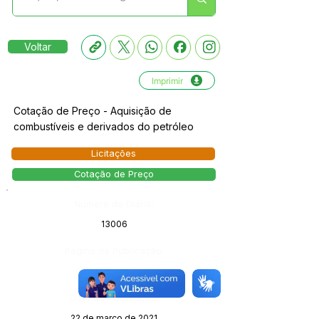
Voltar
Imprimir
Cotação de Preço - Aquisição de
combustíveis e derivados do petróleo
Licitações
Cotação de Preço
Número do Diário:
13006
Página da Publicação:
Data da Publicação:
22 de março de 2021