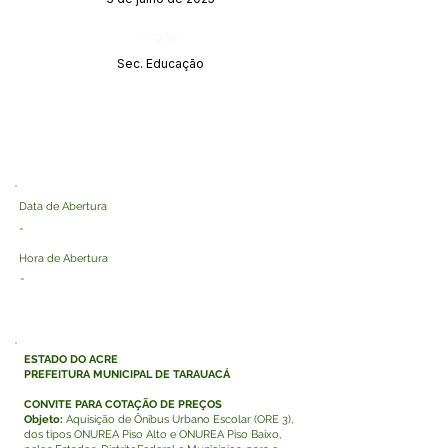
Órgão:
Sec. Educação
Data de Abertura
-
Hora de Abertura
-
ESTADO DO ACRE
PREFEITURA MUNICIPAL DE TARAUACÁ
CONVITE PARA COTAÇÃO DE PREÇOS
Objeto:
Aquisição de Ônibus Urbano Escolar (ORE 3),
dos tipos ONUREA Piso Alto e ONUREA Piso Baixo,