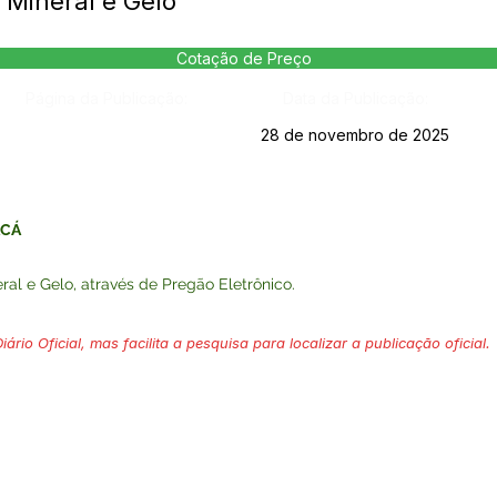
 Mineral e Gelo
Cotação de Preço
Página da Publicação:
Data da Publicação:
28 de novembro de 2025
ACÁ
al e Gelo, através de Pregão Eletrônico.
ário Oficial, mas facilita a pesquisa para localizar a publicação oficial.