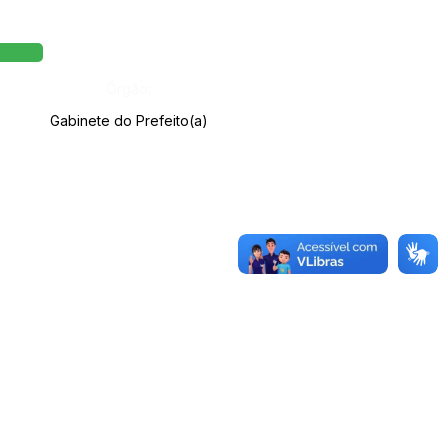
Órgão:
Gabinete do Prefeito(a)