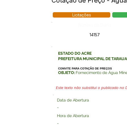
Cotação de Preço - Água
Licitações
Número do Diário:
14157
ESTADO DO ACRE
PREFEITURA MUNICIPAL DE TARAU
CONVITE PARA COTAÇÃO DE PREÇOS
OBJETO:
Fornecimento de Água Miner
Este texto não substitui o publicado no Di
Data de Abertura
-
Hora de Abertura
-