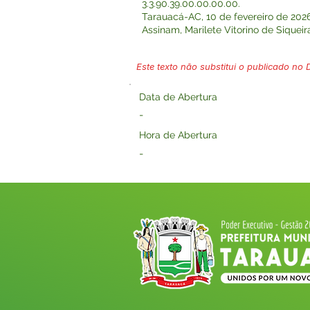
3.3.90.39.00.00.00.00.
Tarauacá-AC, 10 de fevereiro de 2026
Assinam, Marilete Vitorino de Siqu
Este texto não substitui o publicado no Di
Data de Abertura
-
Hora de Abertura
-