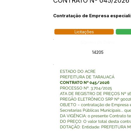
CONTRATO Nº 045/2026 
Contratação de Empresa especiali
Licitações
Número do Diário:
14205
ESTADO DO ACRE
PREFEITURA DE TARAUACÁ
CONTRATO Nº 045/2026
PROCESSO Nº. 3.704/2025
ATA DE REGISTRO DE PREÇOS Nº 1
PREGÃO ELETRÔNICO SRP Nº 9002
OBJETO – contratação de Empresa esp
Secretarias Públicas Municipais... 
DA VIGÊNCIA: o presente Contrato ter
DO PREÇO: O valor total desta contrat
DOTAÇÃO: Entidade: PREFEITURA MUN