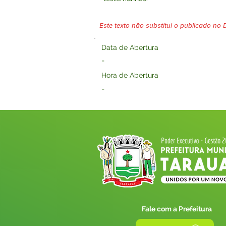
Este texto não substitui o publicado no Di
Data de Abertura
-
Hora de Abertura
-
Fale com a Prefeitura