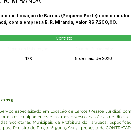
E. R. MIRANDA
zado em Locação de Barcos (Pequeno Porte) com condutor p
cá, com a empresa E. R. Miranda, valor R$ 7.200,00.
Contrato
Página da Publicação:
Data da Publicação:
8 de maio de 2026
173
3/2025
erviço especializado em Locação de Barcos (Pessoa Jurídica) com 
dicamentos, equipamentos e insumos diversos, nas áreas de difícil 
s Secretarias Municipais da Prefeitura de Tarauacá, especifica
ico para Registro de Preço nº 90003/2025, proposta da CONTRATA