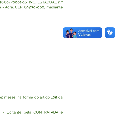
626.604/0001-16, INC. ESTADUAL n.º
cá - Acre, CEP: 69.970-000, mediante
.
ze) meses, na forma do artigo 105 da
a - Licitante pela CONTRATADA e