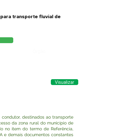
ara transporte fluvial de
Órgão:
Visualizar
condutor, destinados ao transporte
acesso da zona rural do município de
do no item do termo de Referência,
DA e demais documentos constantes