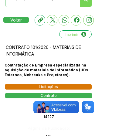
Voltar
Imprimir
CONTRATO 101/2026 - MATERIAIS DE
INFORMÁTICA
Contratação de Empresa especializada na
aquisição de materiais de informática (HDs
Externos, Nobreaks e Projetores).
Licitações
Contrato
Número do Diário:
14227
Página da Publicação: