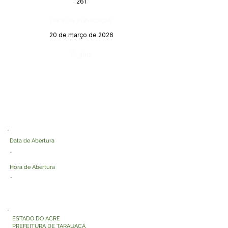
261
Data da Publicação:
20 de março de 2026
Órgão:
Data de Abertura
-
Hora de Abertura
-
ESTADO DO ACRE
PREFEITURA DE TARAUACÁ