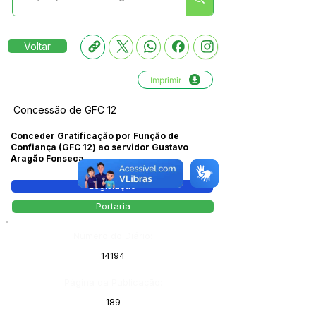
Voltar
Imprimir
Concessão de GFC 12
Conceder Gratificação por Função de
Confiança (GFC 12) ao servidor Gustavo
Aragão Fonseca.
Legislação
Portaria
Número do Diário:
14194
Página da Publicação:
189