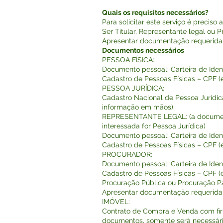
Quais os requisitos necessários?
Para solicitar este serviço é preciso 
Ser Titular, Representante legal ou P
Apresentar documentação requerida
Documentos necessários
PESSOA FÍSICA:
Documento pessoal: Carteira de Ident
Cadastro de Pessoas Físicas – CPF (
PESSOA JURÍDICA:
Cadastro Nacional de Pessoa Jurídic
informação em mãos).
REPRESENTANTE LEGAL: (a documenta
interessada for Pessoa Jurídica)
Documento pessoal: Carteira de Ident
Cadastro de Pessoas Físicas – CPF (
PROCURADOR:
Documento pessoal: Carteira de Ident
Cadastro de Pessoas Físicas – CPF (
Procuração Pública ou Procuração Pa
Apresentar documentação requerida
IMÓVEL:
Contrato de Compra e Venda com firm
documentos, somente será necessári