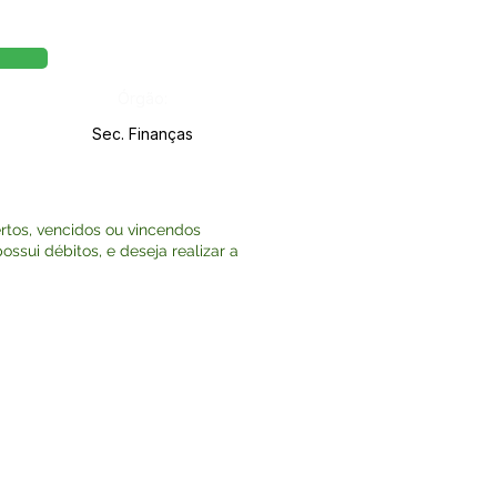
Órgão:
Sec. Finanças
certos, vencidos ou vincendos
ssui débitos, e deseja realizar a