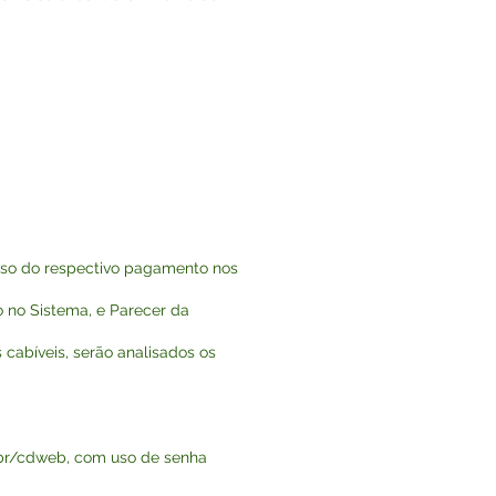
esso do respectivo pagamento nos
o no Sistema, e Parecer da
cabíveis, serão analisados os
.br/cdweb,
com uso de senha