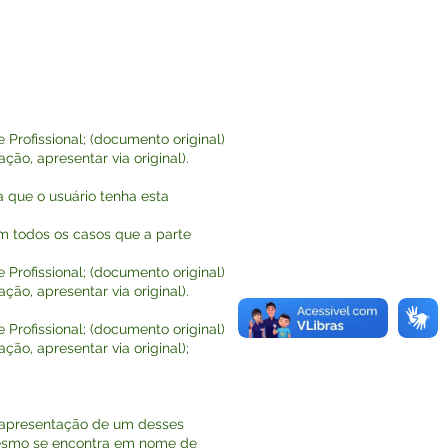
Profissional; (documento original)
o, apresentar via original).
 que o usuário tenha esta
 todos os casos que a parte
Profissional; (documento original)
o, apresentar via original).
Profissional; (documento original)
o, apresentar via original);
(a apresentação de um desses
 mesmo se encontra em nome de