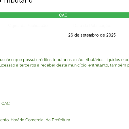
Tributário
CAC
Página da Publicação:
Data da Publicação:
26 de setembro de 2025
usuário que possui créditos tributários e não tributários, líquidos e 
ucessão a terceiros à receber deste município, entretanto, também po
 – CAC
nto: Horário Comercial da Prefeitura