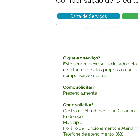
Compensação de Crédito 
Carta de Serviços
Número do Diário:
O que é o serviço?
Este serviço deve ser solicitado pelo 
resultantes de atos próprios ou por s
compensação destes.
Como solicitar?
Presencialmente
Onde solicitar?
Centro de Atendimento ao Cidadão
Endereço:
Município:
Horário de Funcionamento e Atendime
Telefone de atendimento: (68)