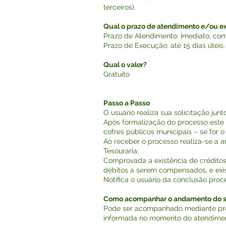
terceiros).
Qual o prazo de atendimento e/ou 
Prazo de Atendimento: Imediato, c
Prazo de Execução: até 15 dias úteis.
Qual o valor?
Gratuito
Passo a Passo
O usuário realiza sua solicitação jun
Após formalização do processo este 
cofres públicos municipais – se for 
Ao receber o processo realiza-se a 
Tesouraria;
Comprovada a existência de créditos
débitos a serem compensados, e exist
Notifica o usuário da conclusão proce
Como acompanhar o andamento do s
Pode ser acompanhado mediante prot
informada no momento do atendimen