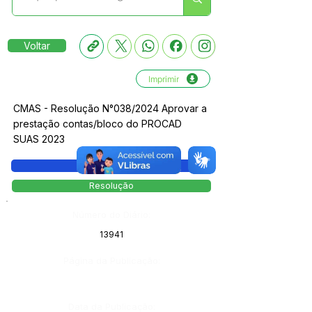
Voltar
Imprimir
CMAS - Resolução N°038/2024 Aprovar a
prestação contas/bloco do PROCAD
SUAS 2023
Legislação
Resolução
Número do Diário:
13941
Página da Publicação:
Data da Publicação: