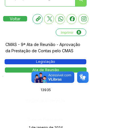
Voltar
Imprimir
CMAS - 9ª Ata de Reunião - Aprovação
da Prestação de Contas pelo CMAS
Legislação
Ata de Reunião
Número do Diário:
13935
Página da Publicação:
Data da Publicação:
1 de janeiro de 2024