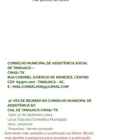
Órgão:
CONSELHO MUNICIPAL DE ASSISTÊNCIA SOCIAL
DE TARAUACÁ –
CMAS/TK
RUA CORONEL JUVÊNCIO DE MENEZES, CENTRO
CEP:
69.970-000
–TARAUACÁ - AC.
E--MAIL:
CONSELHO655@GMAIL.COM
9ª-ATA DE REUNIÃO DO CONSELHO MUNICIPAL DE
ASSISTÊNCIA SO
CIAL DE TARAUACÁ-CMAS/TK
Data: 27 de dezembro 2024
Local: Sala dos Conselhos Municipais
Início: 10h30min
Presentes:- Nome completo
Este texto não substitui o publicado no Diário Oficial,
mas facilita a pesquisa para localizar a publicação