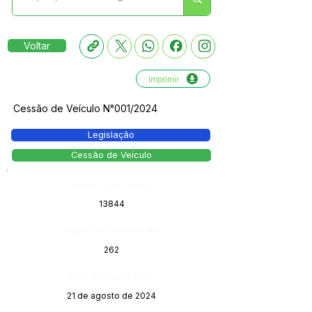
Voltar
Imprimir
Cessão de Veículo N°001/2024
Legislação
Cessão de Veículo
Número do Diário:
13844
Página da Publicação:
262
Data da Publicação:
21 de agosto de 2024