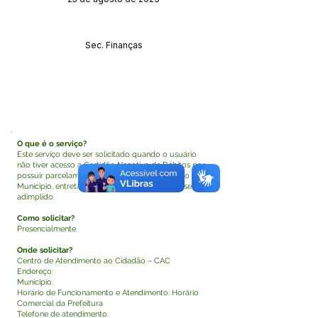
Órgão:
Sec. Finanças
O que é o serviço?
Este serviço deve ser solicitado quando o usuário
não tiver acesso a Certidão Negativa de Débitos por
possuir parcelamento de débitos à vencer junto ao
Município, entretanto, esse parcelamento está sendo
adimplido.
Como solicitar?
Presencialmente
Onde solicitar?
Centro de Atendimento ao Cidadão – CAC
Endereço:
Município:
Horário de Funcionamento e Atendimento: Horário
Comercial da Prefeitura
Telefone de atendimento: