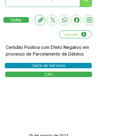
Voltar
Imprimir
Certidão Positiva com Efeito Negativo em
processo de Parcelamento de Débitos
Carta de Serviços
CAC
Número do Diário:
Página da Publicação:
Data da Publicação:
25 de agosto de 2023