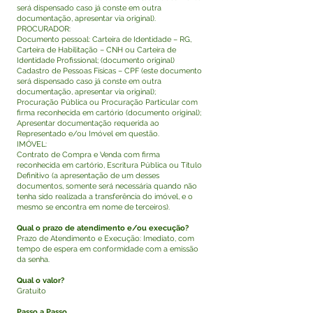
será dispensado caso já conste em outra
documentação, apresentar via original).
PROCURADOR:
Documento pessoal: Carteira de Identidade – RG,
Carteira de Habilitação – CNH ou Carteira de
Identidade Profissional; (documento original)
Cadastro de Pessoas Físicas – CPF (este documento
será dispensado caso já conste em outra
documentação, apresentar via original);
Procuração Pública ou Procuração Particular com
firma reconhecida em cartório (documento original);
Apresentar documentação requerida ao
Representado e/ou Imóvel em questão.
IMÓVEL:
Contrato de Compra e Venda com firma
reconhecida em cartório, Escritura Pública ou Título
Definitivo (a apresentação de um desses
documentos, somente será necessária quando não
tenha sido realizada a transferência do imóvel, e o
mesmo se encontra em nome de terceiros).
Qual o prazo de atendimento e/ou execução?
Prazo de Atendimento e Execução: Imediato, com
tempo de espera em conformidade com a emissão
da senha.
Qual o valor?
Gratuito
Passo a Passo