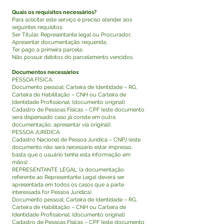
Quais os requisitos necessários?
Para solicitar este serviço é preciso atender aos
seguintes requisitos:
Ser Titular, Representante legal ou Procurador;
Apresentar documentação requerida;
Ter pago a primeira parcela;
Não possuir débitos do parcelamento vencidos.
Documentos necessários
PESSOA FÍSICA:
Documento pessoal: Carteira de Identidade – RG,
Carteira de Habilitação – CNH ou Carteira de
Identidade Profissional; (documento original)
Cadastro de Pessoas Físicas – CPF (este documento
será dispensado caso já conste em outra
documentação, apresentar via original).
PESSOA JURÍDICA:
Cadastro Nacional de Pessoa Jurídica – CNPJ (este
documento não será necessário estar impresso,
basta que o usuário tenha esta informação em
mãos).
REPRESENTANTE LEGAL: (a documentação
referente ao Representante Legal deverá ser
apresentada em todos os casos que a parte
interessada for Pessoa Jurídica)
Documento pessoal: Carteira de Identidade – RG,
Carteira de Habilitação – CNH ou Carteira de
Identidade Profissional; (documento original)
Cadastro de Pessoas Físicas – CPF (este documento