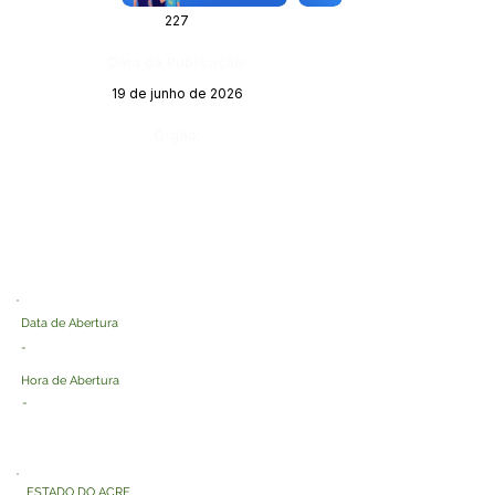
227
Data da Publicação:
19 de junho de 2026
Órgão:
Data de Abertura
-
Hora de Abertura
-
ESTADO DO ACRE