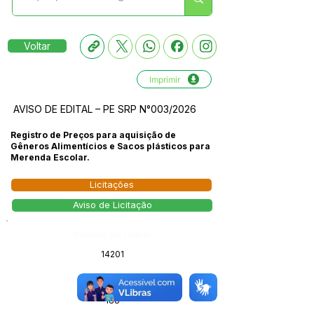
Voltar
Imprimir
AVISO DE EDITAL – PE SRP N°003/2026
Registro de Preços para aquisição de
Gêneros Alimentícios e Sacos plásticos para
Merenda Escolar.
Licitações
Aviso de Licitação
Número do Diário:
14201
Página da Publicação:
188