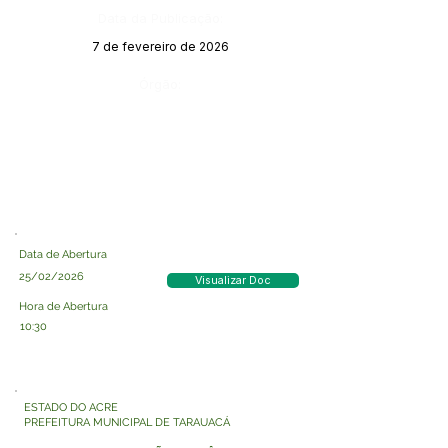
Data da Publicação:
7 de fevereiro de 2026
Órgão:
Data de Abertura
25/02/2026
Visualizar Doc
Hora de Abertura
10:30
ESTADO DO ACRE
PREFEITURA MUNICIPAL DE TARAUACÁ