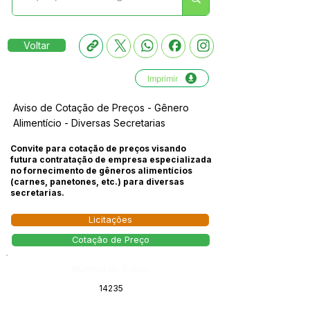
Voltar
Imprimir
Aviso de Cotação de Preços - Gênero
Alimentício - Diversas Secretarias
Convite para cotação de preços visando
futura contratação de empresa especializada
no fornecimento de gêneros alimentícios
(carnes, panetones, etc.) para diversas
secretarias.
Licitações
Cotação de Preço
Número do Diário:
14235