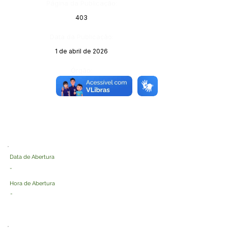
Página da Publicação:
403
Data da Publicação:
1 de abril de 2026
Órgão:
Data de Abertura
-
Hora de Abertura
-