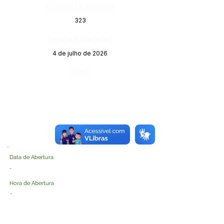
Página da Publicação:
323
Data da Publicação:
4 de julho de 2026
Órgão:
Data de Abertura
-
Hora de Abertura
-