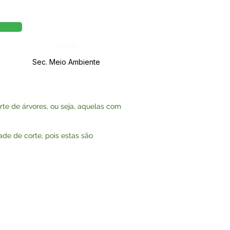
Órgão:
Sec. Meio Ambiente
rte de árvores, ou seja, aquelas com
de de corte, pois estas são