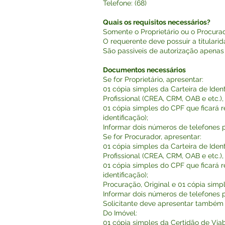
Telefone: (68)
Quais os requisitos necessários?
Somente o Proprietário ou o Procurad
O requerente deve possuir a titulari
São passiveis de autorização apena
Documentos necessários
Se for Proprietário, apresentar:
01 cópia simples da Carteira de Ide
Profissional (CREA, CRM, OAB e etc.), 
01 cópia simples do CPF que ficará 
identificação);
Informar dois números de telefones p
Se for Procurador, apresentar:
01 cópia simples da Carteira de Ide
Profissional (CREA, CRM, OAB e etc.), 
01 cópia simples do CPF que ficará 
identificação);
Procuração, Original e 01 cópia simp
Informar dois números de telefones p
Solicitante deve apresentar também
Do Imóvel:
01 cópia simples da Certidão de Viabi