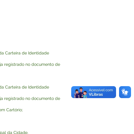
da Carteira de Identidade
eja registrado no documento de
da Carteira de Identidade
eja registrado no documento de
em Cartório;
ipal da Cidade.