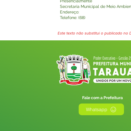
Presencialmente
Secretaria Municipal de Meio Ambie
Endereço:
Telefone: (68)
Este texto não substitui o publicado no Di
Fale com a Prefeitura
Whatsapp