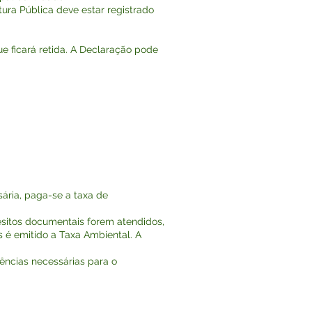
itura Pública deve estar registrado
e ficará retida. A Declaração pode
ária, paga-se a taxa de
esitos documentais forem atendidos,
s é emitido a Taxa Ambiental. A
ências necessárias para o