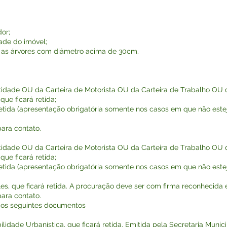
or;
dade do imóvel;
s as árvores com diâmetro acima de 30cm.
ntidade OU da Carteira de Motorista OU da Carteira de Trabalho OU 
que ficará retida;
retida (apresentação obrigatória somente nos casos em que não est
ara contato.
ntidade OU da Carteira de Motorista OU da Carteira de Trabalho OU 
que ficará retida;
retida (apresentação obrigatória somente nos casos em que não est
les, que ficará retida. A procuração deve ser com firma reconhecida 
ara contato.
 os seguintes documentos
lidade Urbanística, que ficará retida. Emitida pela Secretaria Munic