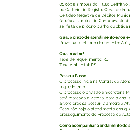
01 cópia simples do Título Definitivo 
no Cartório de Registro Geral de Imóv
Certidão Negativa de Débitos Municipa
01 cópia simples do Comprovante de 
ser feita de próprio punho ou obtida
Qual o prazo de atendimento e/ou 
Prazo para retirar o documento: Até 
Qual o valor?
Taxa de requerimento: R$
Taxa Ambiental: R$
Passo a Passo
O processo inicia na Central de Ate
requerimento.
O processo é enviado a Secretaria M
será marcada a vistoria, para a anál
árvore precisa possuir Diâmetro à Al
Caso não haja o atendimento dos que
prosseguimento do Processo de Auto
Como acompanhar o andamento do s