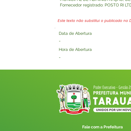
Fornecedor registrado: POSTO RI LT
Este texto não substitui o publicado no Di
Data de Abertura
-
Hora de Abertura
-
Fale com a Prefeitura