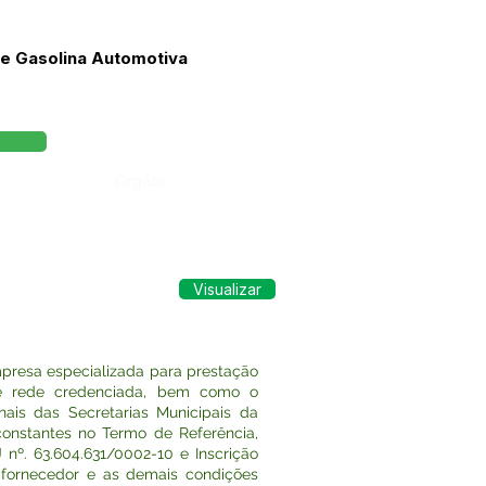
 e Gasolina Automotiva
Órgão:
Visualizar
mpresa especializada para prestação
nte rede credenciada, bem como o
nais das Secretarias Municipais da
constantes no Termo de Referência,
nº. 63.604.631/0002-10 e Inscrição
 fornecedor e as demais condições