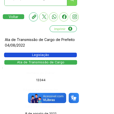
Voltar
Imprimir
Ata de Transmissão de Cargo de Prefeito
04/08/2022
Legislação
Ata de Transmissão de Cargo
Número do Diário:
13344
Página da Publicação:
Data da Publicação:
8 de agosto de 2022