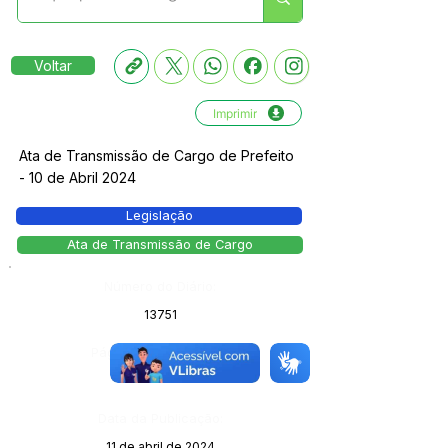
Voltar
Imprimir
Ata de Transmissão de Cargo de Prefeito
- 10 de Abril 2024
Legislação
Ata de Transmissão de Cargo
Número do Diário:
13751
Página da Publicação:
Data da Publicação:
11 de abril de 2024