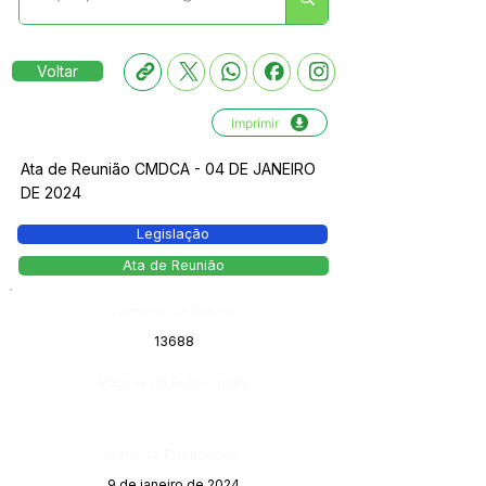
Voltar
Imprimir
Ata de Reunião CMDCA - 04 DE JANEIRO
DE 2024
Legislação
Ata de Reunião
Número do Diário:
13688
Página da Publicação:
Data da Publicação:
9 de janeiro de 2024