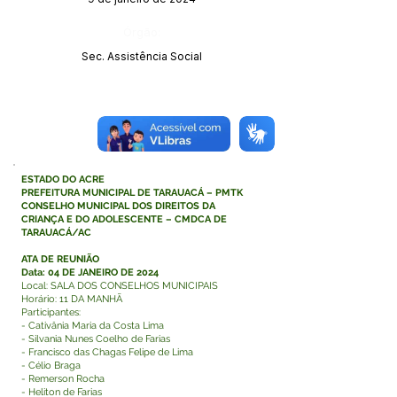
Órgão:
Sec. Assistência Social
ESTADO DO ACRE
PREFEITURA MUNICIPAL DE TARAUACÁ – PMTK
CONSELHO MUNICIPAL DOS DIREITOS DA
CRIANÇA E DO ADOLESCENTE – CMDCA DE
TARAUACÁ/AC
ATA DE REUNIÃO
Data: 04 DE JANEIRO DE 2024
Local: SALA DOS CONSELHOS MUNICIPAIS
Horário: 11 DA MANHÃ
Participantes:
- Cativânia Maria da Costa Lima
- Silvania Nunes Coelho de Farias
- Francisco das Chagas Felipe de Lima
- Célio Braga
- Remerson Rocha
- Heliton de Farias