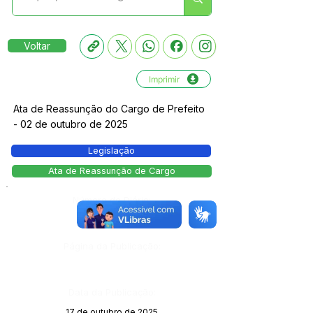
Voltar
Imprimir
Ata de Reassunção do Cargo de Prefeito
- 02 de outubro de 2025
Legislação
Ata de Reassunção de Cargo
Número do Diário:
14130
Página da Publicação:
Data da Publicação:
17 de outubro de 2025