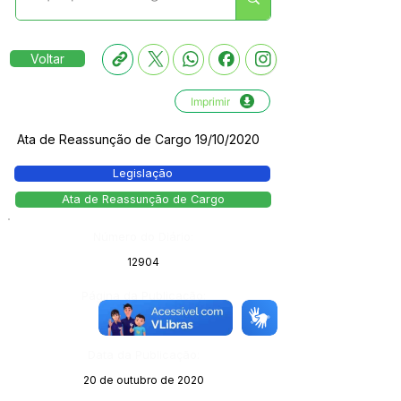
Voltar
Imprimir
Ata de Reassunção de Cargo 19/10/2020
Legislação
Ata de Reassunção de Cargo
Número do Diário:
12904
Página da Publicação:
Data da Publicação:
20 de outubro de 2020