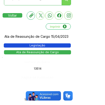
Voltar
Imprimir
Ata de Reassunção de Cargo 15/04/2023
Legislação
Ata de Reassunção de Cargo
Número do Diário:
13514
Página da Publicação:
Data da Publicação:
18 de abril de 2023