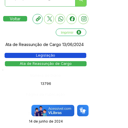
Voltar
Imprimir
Ata de Reassunção de Cargo 13/06/2024
Legislação
Ata de Reassunção de Cargo
Número do Diário:
13796
Página da Publicação:
Data da Publicação:
14 de junho de 2024