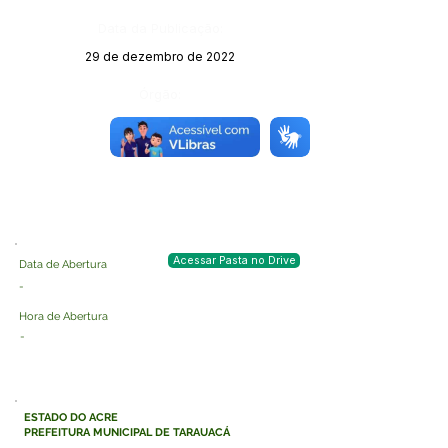
Data da Publicação:
29 de dezembro de 2022
Órgão:
Sec. Educação
Acessar Pasta no Drive
Data de Abertura
-
Hora de Abertura
-
ESTADO DO ACRE
PREFEITURA MUNICIPAL DE TARAUACÁ