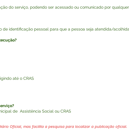
itação do serviço, podendo ser acessado ou comunicado por qualque
de identificação pessoal para que a pessoa seja atendida/acolh
execução?
rigindo até o CRAS
erviço?
nicipal de Assistência Social ou CRAS
ário Oficial, mas facilita a pesquisa para localizar a publicação oficial.