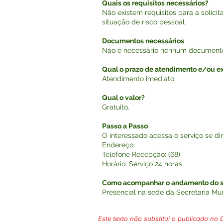
Quais os requisitos necessários?
Não existem requisitos para a solic
situação de risco pessoal.
Documentos necessários
Não é necessário nenhum documento 
Qual o prazo de atendimento e/ou 
Atendimento imediato.
Qual o valor?
Gratuito.
Passo a Passo
O interessado acessa o serviço se di
Endereço:
Telefone Recepção: (68)
Horário: Serviço 24 horas
Como acompanhar o andamento do s
Presencial na sede da Secretaria Mu
Este texto não substitui o publicado no Di