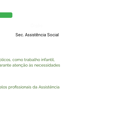
Órgão:
Sec. Assistência Social
icos, como trabalho infantil,
garante atenção às necessidades
los profissionais da Assistência