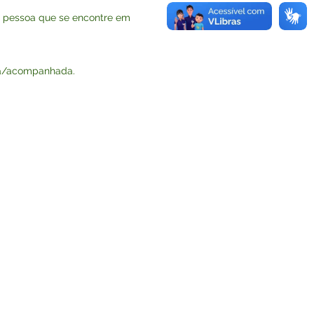
r pessoa que se encontre em
ida/acompanhada.