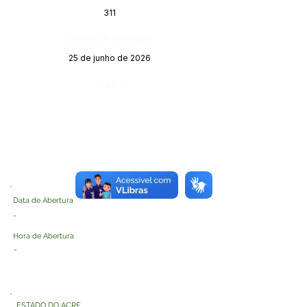
311
Data da Publicação:
25 de junho de 2026
Órgão:
Data de Abertura
-
Hora de Abertura
-
ESTADO DO ACRE