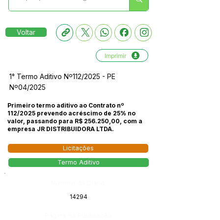
Voltar
Imprimir
1° Termo Aditivo Nº112/2025 - PE
Nº04/2025
Primeiro termo aditivo ao Contrato nº
112/2025 prevendo acréscimo de 25% no
valor, passando para R$ 256.250,00, com a
empresa JR DISTRIBUIDORA LTDA.
Licitações
Termo Aditivo
Número do Diário:
14294
Página da Publicação: