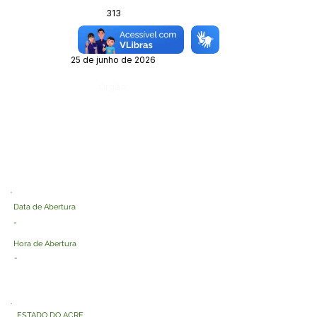
313
Data da Publicação:
25 de junho de 2026
Órgão:
Data de Abertura
-
Hora de Abertura
-
ESTADO DO ACRE