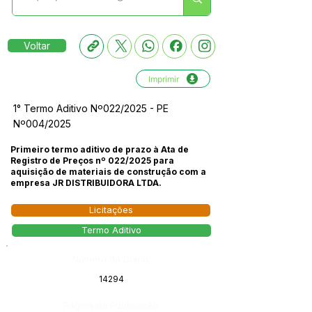
Voltar
Imprimir
1° Termo Aditivo Nº022/2025 - PE
Nº004/2025
Primeiro termo aditivo de prazo à Ata de
Registro de Preços nº 022/2025 para
aquisição de materiais de construção com a
empresa JR DISTRIBUIDORA LTDA.
Licitações
Termo Aditivo
Número do Diário:
14294
Página da Publicação: