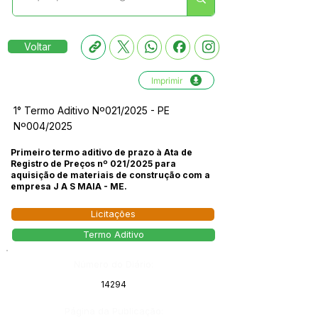
Voltar
Imprimir
1° Termo Aditivo Nº021/2025 - PE
Nº004/2025
Primeiro termo aditivo de prazo à Ata de
Registro de Preços nº 021/2025 para
aquisição de materiais de construção com a
empresa J A S MAIA - ME.
Licitações
Termo Aditivo
Número do Diário:
14294
Página da Publicação: