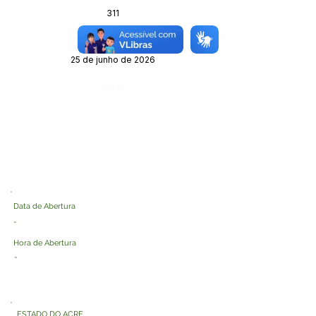
311
Data da Publicação:
25 de junho de 2026
Órgão:
Data de Abertura
-
Hora de Abertura
-
ESTADO DO ACRE