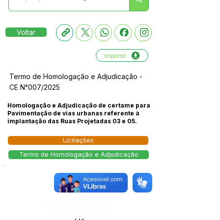
Voltar
Imprimir
Termo de Homologação e Adjudicação -
CE N°007/2025
Homologação e Adjudicação de certame para
Pavimentação de vias urbanas referente à
implantação das Ruas Projetadas 03 e 05.
Licitações
Termo de Homologação e Adjudicação
Número do Diário:
14298
Página da Publicação: