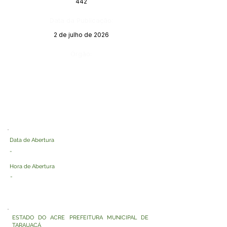
442
Data da Publicação:
2 de julho de 2026
Órgão:
Data de Abertura
-
Hora de Abertura
-
ESTADO DO ACRE PREFEITURA MUNICIPAL DE
TARAUACÁ