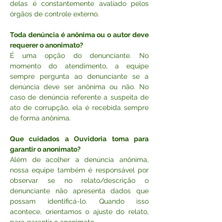
delas é constantemente avaliado pelos 
órgãos de controle externo. 
Toda denúncia é anônima ou o autor deve 
requerer o anonimato?
É uma opção do denunciante. No 
momento do atendimento, a equipe 
sempre pergunta ao denunciante se a 
denúncia deve ser anônima ou não. No 
caso de denúncia referente a suspeita de 
ato de corrupção, ela é recebida sempre 
de forma anônima.
Que cuidados a Ouvidoria toma para 
garantir o anonimato?
Além de acolher a denúncia anônima, 
nossa equipe também é responsável por 
observar se no relato/descrição o 
denunciante não apresenta dados que 
possam identificá-lo. Quando isso 
acontece, orientamos o ajuste do relato, 