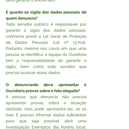
para garantir o anonimato.
E quanto ao sigilo dos dados pessoais de 
quem denuncia?
Todo servidor público é responsável por 
garantir o sigilo dos dados pessoais, 
conforme prevê a Lei Geral de Proteção 
de Dados Pessoais (Lei nº 13.709). 
Portanto, mesmo nos casos em que uma 
pessoa se identifica, a equipe da Ouvidoria 
tem a responsabilidade de garantir o 
sigilo, bem como todo servidor que 
precise acessar esses dados.
O denunciante deve apresentar à 
Ouvidoria provas sobre o fato alegado?
A pessoa que denuncia não precisa 
apresentar provas sobre a situação 
relatada, mas pode apresentá-las, se as 
tiver. É preciso informar dados suficientes 
para que seja possível abrir uma 
investigação. Exemplos: dia, horário, local, 