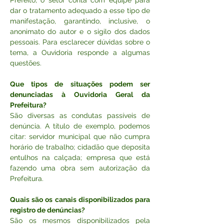
Prefeito, o setor conta com equipe para 
dar o tratamento adequado a esse tipo de 
manifestação, garantindo, inclusive, o 
anonimato do autor e o sigilo dos dados 
pessoais. Para esclarecer dúvidas sobre o 
tema, a Ouvidoria responde a algumas 
questões. 
Que tipos de situações podem ser 
denunciadas à Ouvidoria Geral da 
Prefeitura?
São diversas as condutas passíveis de 
denúncia. A título de exemplo, podemos 
citar: servidor municipal que não cumpra 
horário de trabalho; cidadão que deposita 
entulhos na calçada; empresa que está 
fazendo uma obra sem autorização da 
Prefeitura.
Quais são os canais disponibilizados para 
registro de denúncias?
São os mesmos disponibilizados pela 