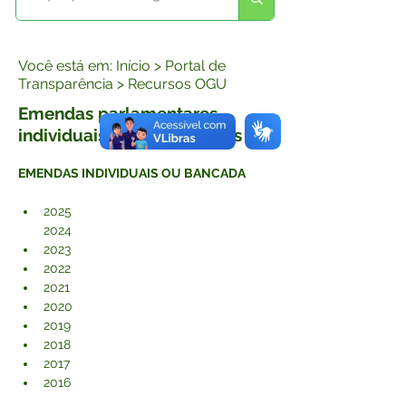
Você está em: Início > Portal de
Transparência > Recursos OGU
Emendas parlamentares
individuais ou de bancadas
EMENDAS INDIVIDUAIS OU BANCADA
2025
2024
2023
2022
2021
2020
2019
2018
2017
2016