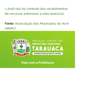
< 2016 não há controle dos recebimentos 
de recursos anteriores a este exercício. 
Fonte:
 Associação dos Municípios do Acre 
(AMAC)
Fale com a Prefeitura
Whatsapp
SERVIÇO DE ATENDIMENTO AO 
CIDADÃO (SIC) E OUVIDORIA
Prefeitura de Tarauacá - Estado do 
Acre