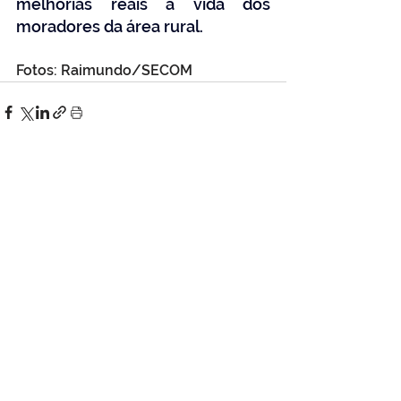
melhorias reais à vida dos 
moradores da área rural.
Fotos: Raimundo/SECOM
Ver tudo
Posts Relacionados