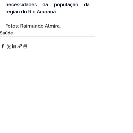
necessidades da população da 
região do Rio Acurauá.
Fotos: Raimundo Almira.
Saúde
Ver tudo
Posts Relacionados