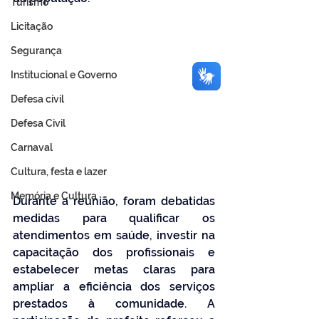
Turismo
Licitação
Segurança
Institucional e Governo
Defesa cívil
Defesa Civil
Carnaval
Cultura, festa e lazer
Memória e Cultura
Durante a reunião, foram debatidas 
medidas para qualificar os 
atendimentos em saúde, investir na 
capacitação dos profissionais e 
estabelecer metas claras para 
ampliar a eficiência dos serviços 
prestados à comunidade. A 