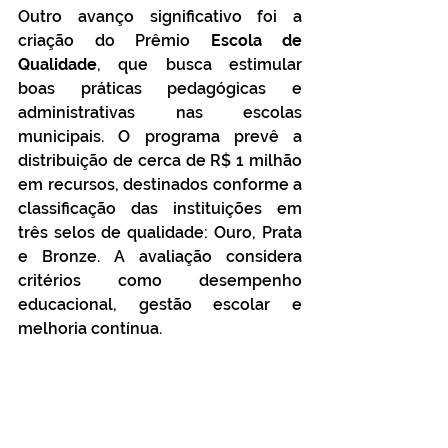
Outro avanço significativo foi a 
criação do Prêmio
 Escola de 
Qualidade
, que busca estimular 
boas práticas pedagógicas e 
administrativas nas escolas 
municipais. O programa prevê a 
distribuição de cerca de R$ 1 milhão 
em recursos, destinados conforme a 
classificação das instituições em 
três selos de qualidade: Ouro, Prata 
e Bronze. A avaliação considera 
critérios como desempenho 
educacional, gestão escolar e 
melhoria contínua.
Além das ações de reconhecimento 
e incentivo, o prefeito 
Rodrigo 
Damasceno 
anunciou o pagamento 