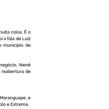
uita coisa. É o 
a fala de Luiz 
 município de 
negócio, Nenê 
 reabertura de 
Maranguape, e 
olo e Extrema. 