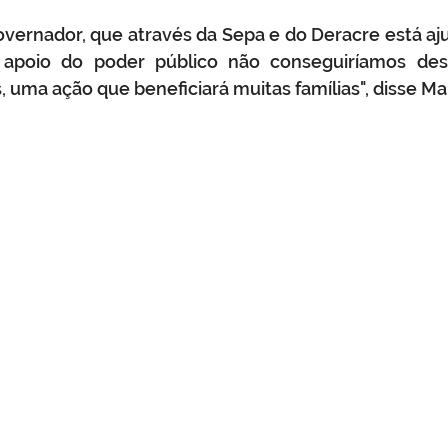
vernador, que através da Sepa e do Deracre está aju
 apoio do poder público não conseguiríamos des
, uma ação que beneficiará muitas famílias", disse M