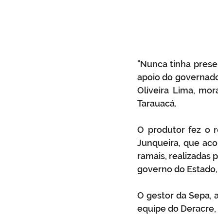
"Nunca tinha presen
apoio do governador
Oliveira Lima, mo
Tarauacá.
O produtor fez o 
Junqueira, que aco
ramais, realizadas p
governo do Estado, 
O gestor da Sepa, 
equipe do Deracre, 