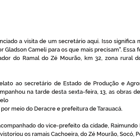
ciado a visita de um secretário aqui. Isso significa m
 Gladson Cameli para os que mais precisam". Essa foi 
rador do Ramal do Zé Mourão, km 32, zona rural do
relato ao secretário de Estado de Produção e Agro
mpanhou na tarde desta sexta-feira, 13, as obras de
elo 
por meio do Deracre e prefeitura de Tarauacá. 
acompanhado do vice-prefeito da cidade, Raimundo 
vistoriou os ramais Cachoeira, do Zé Mourão, Socó, P