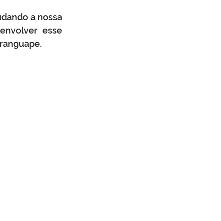
dando a nossa  
envolver esse 
aranguape.